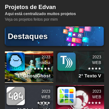
Projetos de Edvan
Aqui está centralizado muitos projetos
Veja os projetos feitos por mim
Destaques
2023
2023
Sistema
WEB
★★★★★
★★★★
1° GhostGhost
2° Texto V
2023
2023
WEB
WEB
★★★★
★★★★