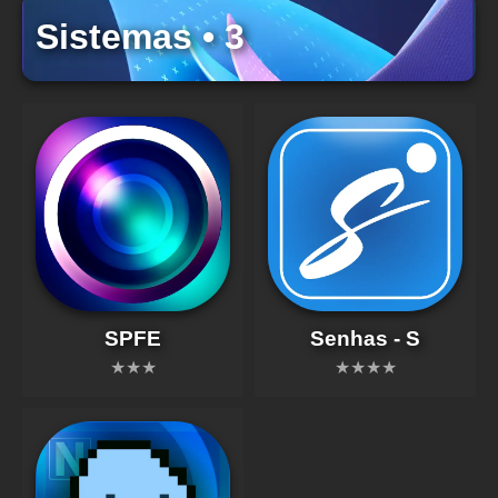
Sistemas • 3
SPFE
Senhas - S
★★★
★★★★