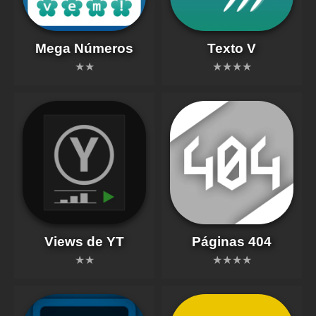
Mega Números
Texto V
★★
★★★★
Views de YT
Páginas 404
★★
★★★★