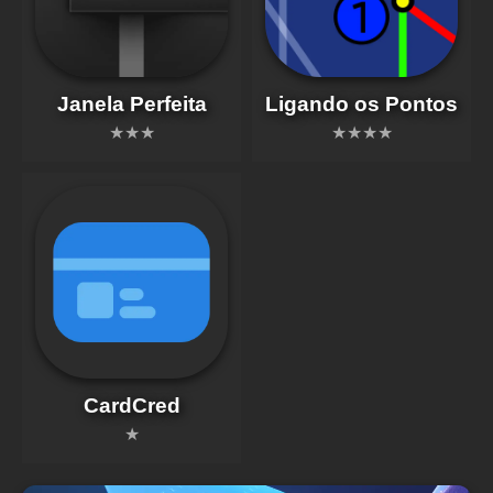
Janela Perfeita
Ligando os Pontos
★★★
★★★★
CardCred
★