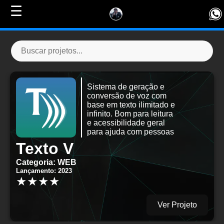
☰
Sistema de geração e
conversão de voz com
base em texto ilimitado e
infinito. Bom para leitura
e acessibilidade geral
para ajuda com pessoas
em dificuldade de leitura
Texto V
Categoria: WEB
Lançamento: 2023
★★★★
Ver Projeto