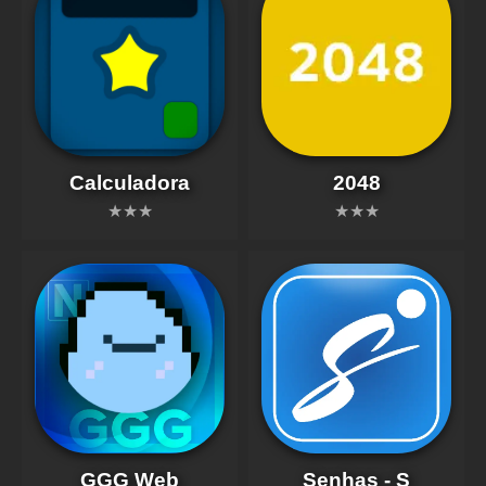
Calculadora
2048
★★★
★★★
GGG Web
Senhas - S